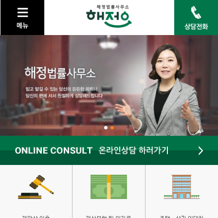
keyboard_arrow_right
법률사무소 소개
keyboard_arrow_right
가정법률
keyboard_arrow_right
민사
keyboard_arrow_right
형사
keyboard_arrow_right
개인회생/개인파산
keyboard_arrow_right
고객센터