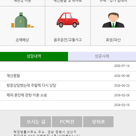
재판상 이혼
재산분할 및 위자료
주택ㆍ상가 임대차
손해배상
음주운전/교통사고
회생/파산
상담내역
성공사례
2026-07-14
재산분할
2026-05-08
방문상담했는데 주말에 다시 상담
2026-04-23
해외 혼인에 관한 이혼 소송
2026-03-28
2026-03-16
해정법률사무소 주소. 경남 창원시 성산구