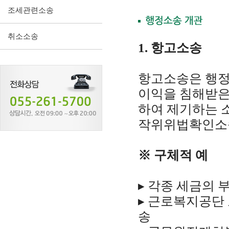
조세관련소송
취소소송
1. 항고소송
항고소송은 행정
이익을 침해받은
하여 제기하는 
작위위법확인소
※ 구체적 예
▸ 각종 세금의 
▸ 근로복지공단
송