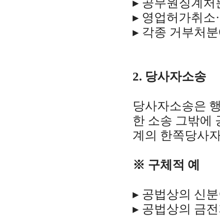
▸ 공무원징계처
▸ 영업허가취소
▸ 각종 거부처분
2. 당사자소송
당사자소송은 행
한 소송 그밖에
계의 한쪽당사자
※ 구체적 예
▸ 공법상의 신
▸ 공법상의 금