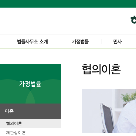
이혼
협의이혼
재판상이혼