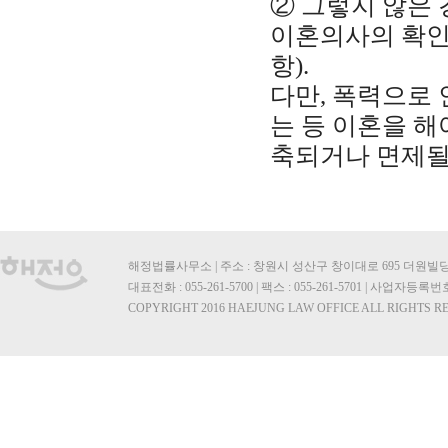
② 그렇지 않은
이혼의사의 확인
항).
다만, 폭력으로 
는 등 이혼을 해
축되거나 면제될 
해정법률사무소 | 주소 : 창원시 성산구 창이대로 695 더원빌딩 2층
대표전화 : 055-261-5700 | 팩스 : 055-261-5701 | 사업자등록번호 
COPYRIGHT 2016 HAEJUNG LAW OFFICE ALL RIGHTS R