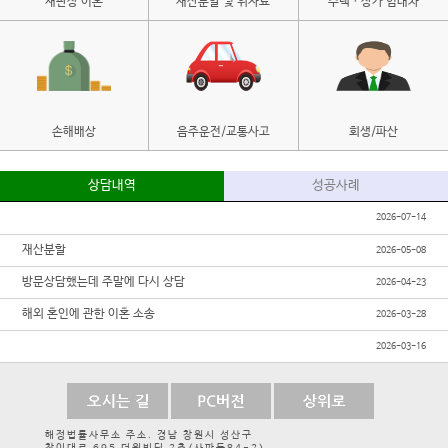
재판상 이혼
재산분할 및 위자료
주택ㆍ상가 임대차
손해배상
음주운전/교통사고
회생/파산
상담내역
성공사례
2026-07-14
재산분할
2026-05-08
방문상담했는데 주말에 다시 상담
2026-04-23
해외 혼인에 관한 이혼 소송
2026-03-28
2026-03-16
해정법률사무소 주소. 경남 창원시 성산구