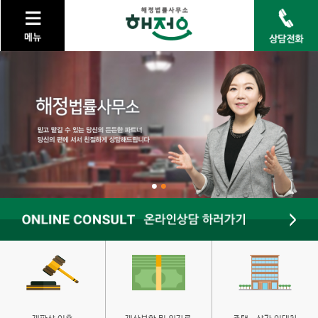
keyboard_arrow_right
법률사무소 소개
keyboard_arrow_right
가정법률
keyboard_arrow_right
민사
keyboard_arrow_right
형사
keyboard_arrow_right
개인회생/개인파산
keyboard_arrow_right
고객센터