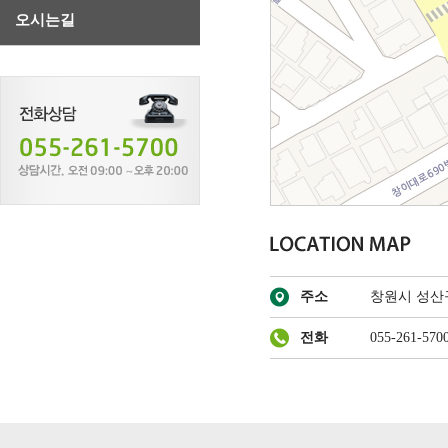
오시는길
주소
창원시 성산구
전화
055-261-570