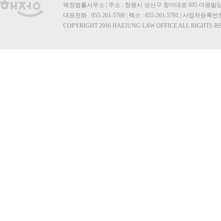
해정법률사무소 | 주소 : 창원시 성산구 창이대로 695 더원빌딩 2층
대표전화 : 055-261-5700 | 팩스 : 055-261-5701 | 사업자등록번호 
COPYRIGHT 2016 HAEJUNG LAW OFFICE ALL RIGHTS R