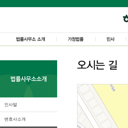
인사말
변호사소개