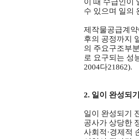
이 때 수급인이
수 있으며 일의
제작물공급계약에
후의 공정까지 
의 주요구조부분
로 요구되는 성능을
2004다21862).
2. 일이 완성
일이 완성되기 
공사가 상당한 
사회적·경제적 