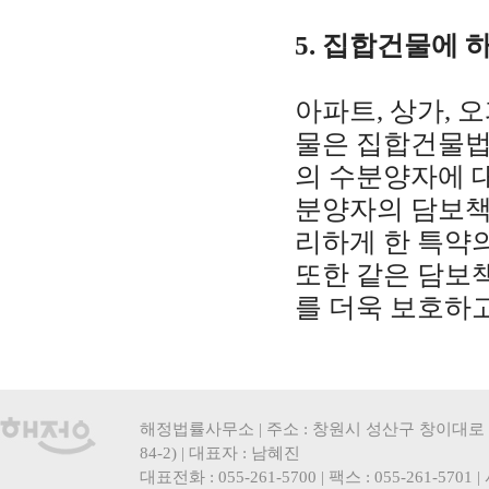
5. 집합건물에 
아파트, 상가,
물은 집합건물법
의 수분양자에 
분양자의 담보책
리하게 한 특약
또한 같은 담보
를 더욱 보호하
해정법률사무소 | 주소 : 창원시 성산구 창이대로 
84-2) | 대표자 : 남혜진
대표전화 : 055-261-5700 | 팩스 : 055-261-5701