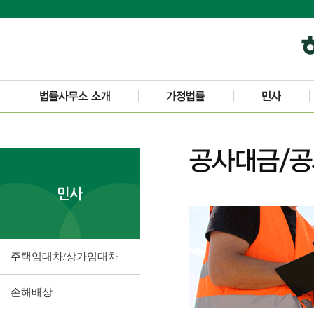
주택임대차/상가임대차
손해배상