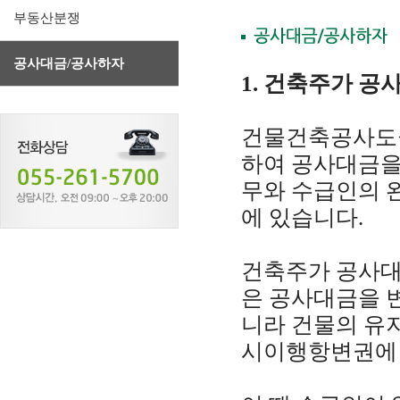
부동산분쟁
공사대금/공사하자
1. 건축주가 
건물건축공사도급
하여 공사대금을
무와 수급인의 
에 있습니다.
건축주가 공사대
은 공사대금을 
니라 건물의 유
시이행항변권에 